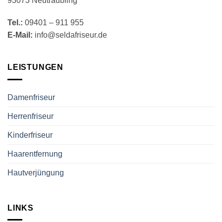
93073 Neutraubling
Tel.:
09401 – 911 955
E-Mail:
info@seldafriseur.de
LEISTUNGEN
Damenfriseur
Herrenfriseur
Kinderfriseur
Haarentfernung
Hautverjüngung
LINKS