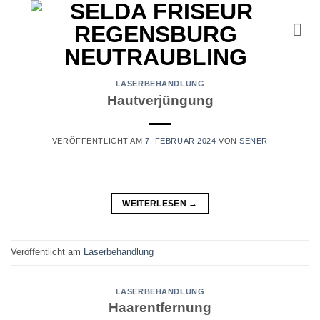
Zum
Inhalt
springen
LASERBEHANDLUNG
Hautverjüngung
VERÖFFENTLICHT AM
7. FEBRUAR 2024
VON
SENER
WEITERLESEN
→
Veröffentlicht am
Laserbehandlung
LASERBEHANDLUNG
Haarentfernung